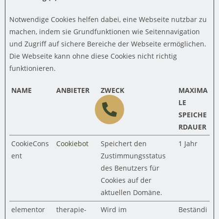
Notwendige Cookies helfen dabei, eine Webseite nutzbar zu
machen, indem sie Grundfunktionen wie Seitennavigation
und Zugriff auf sichere Bereiche der Webseite ermöglichen.
Die Webseite kann ohne diese Cookies nicht richtig
funktionieren.
NAME
ANBIETER
ZWECK
MAXIMA
LE
SPEICHE
RDAUER
CookieCons
Cookiebot
Speichert den
1 Jahr
ent
Zustimmungsstatus
des Benutzers für
Cookies auf der
aktuellen Domäne.
elementor
therapie-
Wird im
Beständi