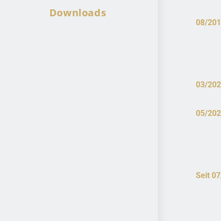
Downloads
08/201
03/202
05/202
Seit 0