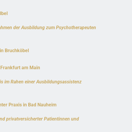
lbel
 Rahmen der Ausbildung zum Psychotherapeuten
in Bruchköbel
n Frankfurt am Main
xis im Rahen einer Ausbildungsassistenz
nter Praxis in Bad Nauheim
nd privatversicherter Patientinnen und