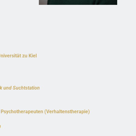
iversität zu Kiel
ik und Suchtstation
Psychotherapeuten (Verhaltenstherapie)
n