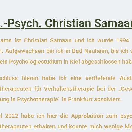
l.-Psych. Christian Samaa
ame ist Christian Samaan und ich wurde 1994 i
. Aufgewachsen bin ich in Bad Nauheim, bis ich 
in Psychologiestudium in Kiel abgeschlossen hab
chluss hieran habe ich eine vertiefende Aus
herapeuten für Verhaltenstherapie bei der „Gese
ung in Psychotherapie“ in Frankfurt absolviert.
il 2022 habe ich hier die Approbation zum psyc
therapeuten erhalten und konnte mich wenige Mo