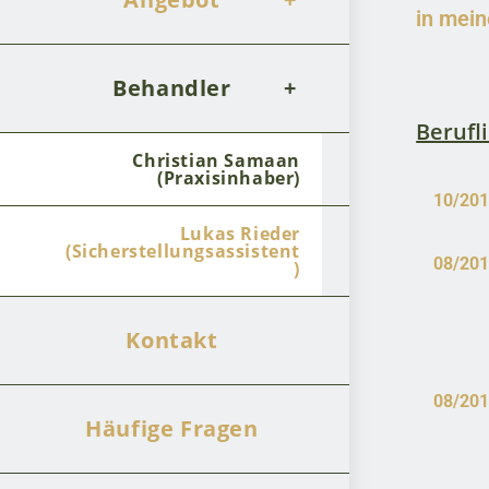
in mein
Behandler
Berufl
Christian Samaan
(Praxisinhaber)
10/201
Lukas Rieder
(Sicherstellungsassistent
08/201
)
Kontakt
08/201
Häufige Fragen